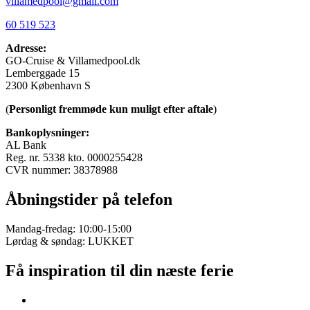
villamedpool@gmail.com
60 519 523
Adresse:
GO-Cruise & Villamedpool.dk
Lemberggade 15
2300 København S
(
Personligt fremmøde kun muligt efter aftale
)
Bankoplysninger:
AL Bank
Reg. nr. 5338 kto. 0000255428
CVR nummer: 38378988
Åbningstider på telefon
Mandag-fredag: 10:00-15:00
Lørdag & søndag: LUKKET
Få inspiration til din næste ferie