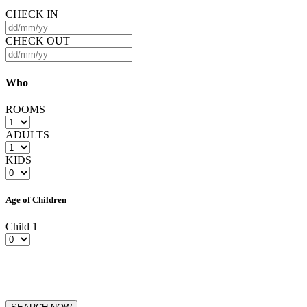
CHECK IN
CHECK OUT
Who
ROOMS
ADULTS
KIDS
Age of Children
Child 1