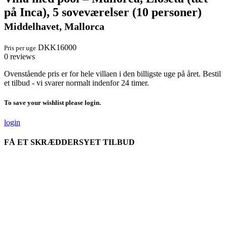
på Inca), 5 soveværelser (10 personer)
Middelhavet, Mallorca
DKK16000
Pris per uge
0 reviews
Ovenstående pris er for hele villaen i den billigste uge på året. Bestil
et tilbud - vi svarer normalt indenfor 24 timer.
To save your wishlist please login.
login
FÅ ET SKRÆDDERSYET TILBUD