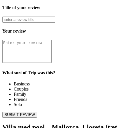
Title of your review
Your review
What sort of Trip was this?
Business
Couples
Family
Friends
Solo
SUBMIT REVIEW
Villa med pool – Mallorca, Lloseta (tæt