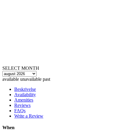
SELECT MONTH
available
unavailable
past
Beskrivelse
Availability
Amenities
Reviews
FAQs
Write a Review
When