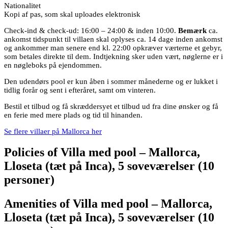
Nationalitet
Kopi af pas, som skal uploades elektronisk
Check-ind & check-ud: 16:00 – 24:00 & inden 10:00.
Bemærk
ca.
ankomst tidspunkt til villaen skal oplyses ca. 14 dage inden ankomst
og ankommer man senere end kl. 22:00 opkræver værterne et gebyr,
som betales direkte til dem. Indtjekning sker uden vært, nøglerne er i
en nøgleboks på ejendommen.
Den udendørs pool er kun åben i sommer månederne og er lukket i
tidlig forår og sent i efteråret, samt om vinteren.
Bestil et tilbud og få skræddersyet et tilbud ud fra dine ønsker og få
en ferie med mere plads og tid til hinanden.
Se flere villaer på Mallorca her
Policies of Villa med pool – Mallorca,
Lloseta (tæt på Inca), 5 soveværelser (10
personer)
Amenities of Villa med pool – Mallorca,
Lloseta (tæt på Inca), 5 soveværelser (10