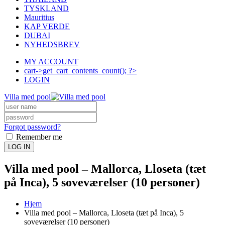
TYSKLAND
Mauritius
KAP VERDE
DUBAI
NYHEDSBREV
MY ACCOUNT
cart->get_cart_contents_count(); ?>
LOGIN
Villa med pool
Forgot password?
Remember me
LOG IN
Villa med pool – Mallorca, Lloseta (tæt
på Inca), 5 soveværelser (10 personer)
Hjem
Villa med pool – Mallorca, Lloseta (tæt på Inca), 5
soveværelser (10 personer)