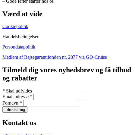
– Gode ferier starter hos os
Værd at vide
Cookiepolitik
Handelsbetingelser
Persondatapolitik
Medlem af Rejsegarantifonden nr. 2877 via GO-Cruise
Tilmeld dig vores nyhedsbrev og få tilbud
og rabatter
*
Skal udfyldes
Email adresse
*
Fornavn
*
Kontakt os