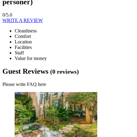
personer)
0/5.0
WRITE A REVIEW
Cleanliness
Comfort
Location
Facilities
Staff
Value for money
Guest Reviews
(0 reviews)
Please write FAQ here