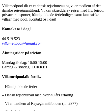
Villamedpool.dk er et dansk rejsebureau og vi er medlem af den
danske rejsegarantifond. Vi kan skræddersy rejser med fly, lejebil,
private transporter, håndplukkede ferieboliger, samt fantastiske
villaer med pool. Kontakt os i dag!
Kontakt os i dag!
60 519 523
villamedpool@gmail.com
Åbningstider på telefon
Mandag-fredag: 10:00-15:00
Lørdag & søndag: LUKKET
Villamedpool.dk fordi…
– Håndplukkede ferier
– Dansk rejsebureau med over 40 års erfaring
– Vi er medlem af Rejsegarantifonden (nr. 2877)