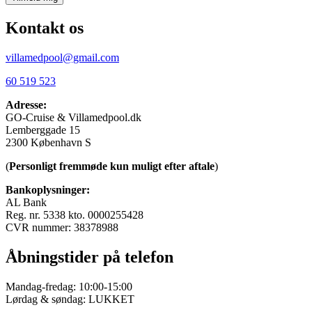
Kontakt os
villamedpool@gmail.com
60 519 523
Adresse:
GO-Cruise & Villamedpool.dk
Lemberggade 15
2300 København S
(
Personligt fremmøde kun muligt efter aftale
)
Bankoplysninger:
AL Bank
Reg. nr. 5338 kto. 0000255428
CVR nummer: 38378988
Åbningstider på telefon
Mandag-fredag: 10:00-15:00
Lørdag & søndag: LUKKET