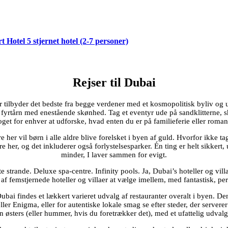
 Hotel 5 stjernet hotel (2-7 personer)
Rejser til Dubai
 tilbyder det bedste fra begge verdener med et kosmopolitisk byliv og ub
fyrtårn med enestående skønhed. Tag et eventyr ude på sandklitterne, sh
oget for enhver at udforske, hvad enten du er på familieferie eller roma
re her vil børn i alle aldre blive forelsket i byen af guld. Hvorfor ikke 
 her, og det inkluderer også forlystelsesparker. Én ting er helt sikkert, 
minder, I laver sammen for evigt.
te strande. Deluxe spa-centre. Infinity pools. Ja, Dubai’s hoteller og vi
 af femstjernede hoteller og villaer at vælge imellem, med fantastisk, pe
I Dubai findes et lækkert varieret udvalg af restauranter overalt i byen. 
ller Enigma, eller for autentiske lokale smag se efter steder, der server
in østers (eller hummer, hvis du foretrækker det), med et ufattelig udval