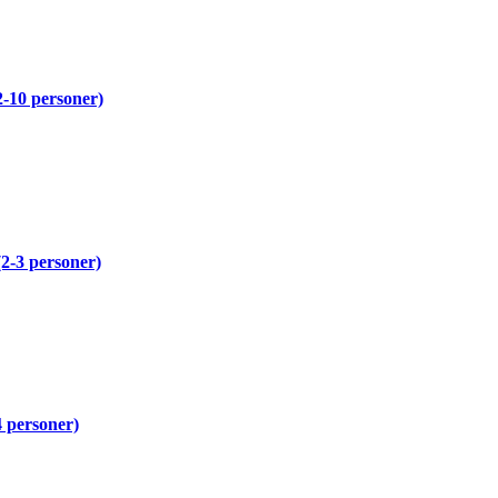
2-10 personer)
(2-3 personer)
4 personer)