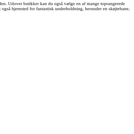
erden. Udover butikker kan du også vælge en af ​​mange toprangerede
et også hjemsted for fantastisk underholdning, herunder en skøjtebane,