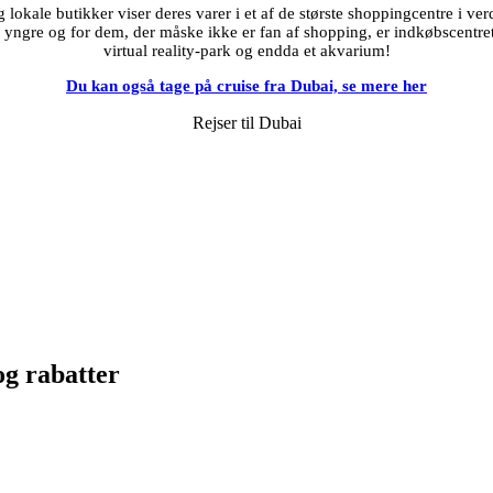
lokale butikker viser deres varer i et af de største shoppingcentre i v
 de yngre og for dem, der måske ikke er fan af shopping, er indkøbscentr
virtual reality-park og endda et akvarium!
Du kan også tage på cruise fra Dubai, se mere her
Rejser til Dubai
og rabatter