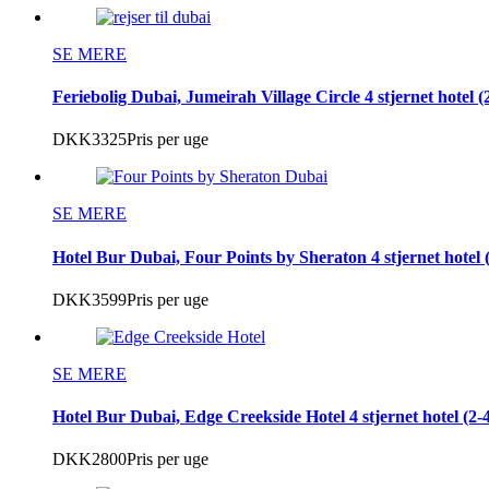
SE MERE
Feriebolig Dubai, Jumeirah Village Circle 4 stjernet hotel (
DKK3325
Pris per uge
SE MERE
Hotel Bur Dubai, Four Points by Sheraton 4 stjernet hotel 
DKK3599
Pris per uge
SE MERE
Hotel Bur Dubai, Edge Creekside Hotel 4 stjernet hotel (2-
DKK2800
Pris per uge