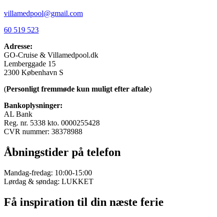
villamedpool@gmail.com
60 519 523
Adresse:
GO-Cruise & Villamedpool.dk
Lemberggade 15
2300 København S
(
Personligt fremmøde kun muligt efter aftale
)
Bankoplysninger:
AL Bank
Reg. nr. 5338 kto. 0000255428
CVR nummer: 38378988
Åbningstider på telefon
Mandag-fredag: 10:00-15:00
Lørdag & søndag: LUKKET
Få inspiration til din næste ferie