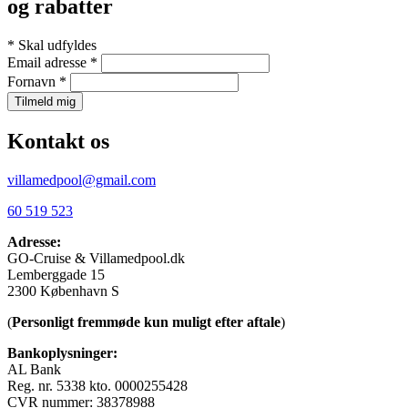
og rabatter
*
Skal udfyldes
Email adresse
*
Fornavn
*
Kontakt os
villamedpool@gmail.com
60 519 523
Adresse:
GO-Cruise & Villamedpool.dk
Lemberggade 15
2300 København S
(
Personligt fremmøde kun muligt efter aftale
)
Bankoplysninger:
AL Bank
Reg. nr. 5338 kto. 0000255428
CVR nummer: 38378988