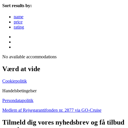
Sort results by:
name
price
rating
No available accommodations
Værd at vide
Cookiepolitik
Handelsbetingelser
Persondatapolitik
Medlem af Rejsegarantifonden nr. 2877 via GO-Cruise
Tilmeld dig vores nyhedsbrev og få tilbud