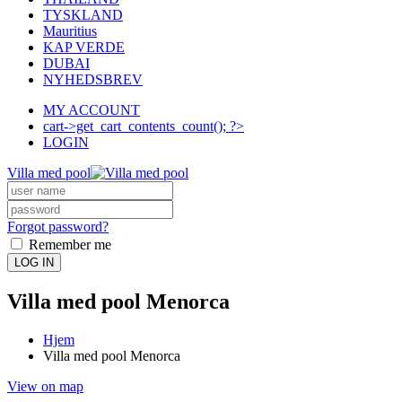
TYSKLAND
Mauritius
KAP VERDE
DUBAI
NYHEDSBREV
MY ACCOUNT
cart->get_cart_contents_count(); ?>
LOGIN
Villa med pool
Forgot password?
Remember me
LOG IN
Villa med pool Menorca
Hjem
Villa med pool Menorca
View on map