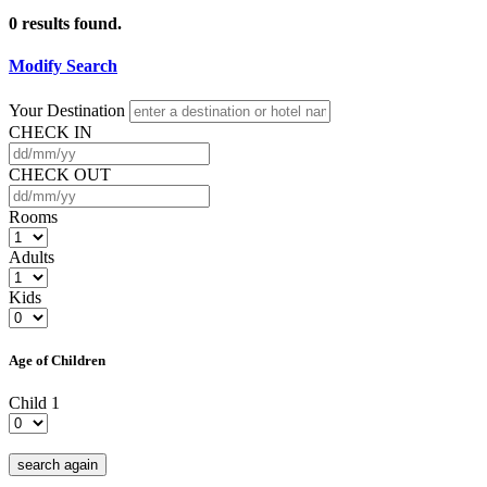
0
results found.
Modify Search
Your Destination
CHECK IN
CHECK OUT
Rooms
Adults
Kids
Age of Children
Child 1
search again