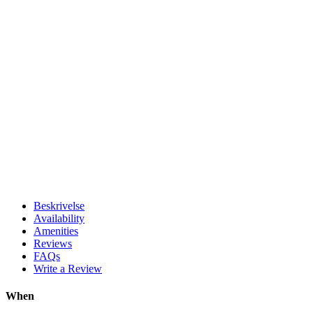
Beskrivelse
Availability
Amenities
Reviews
FAQs
Write a Review
When