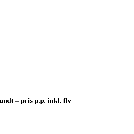
dt – pris p.p. inkl. fly