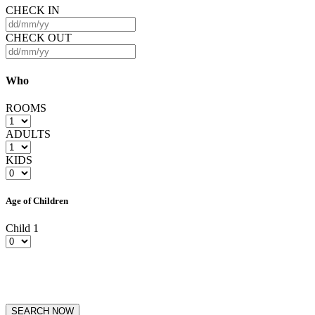
CHECK IN
CHECK OUT
Who
ROOMS
ADULTS
KIDS
Age of Children
Child 1
SEARCH NOW