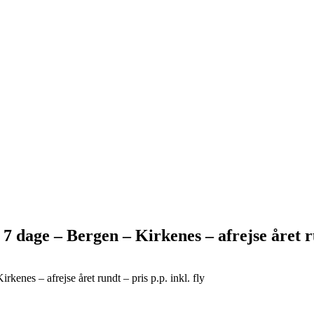
 dage – Bergen – Kirkenes – afrejse året run
enes – afrejse året rundt – pris p.p. inkl. fly