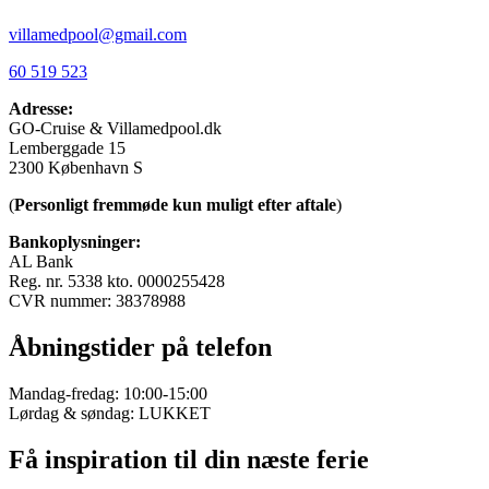
villamedpool@gmail.com
60 519 523
Adresse:
GO-Cruise & Villamedpool.dk
Lemberggade 15
2300 København S
(
Personligt fremmøde kun muligt efter aftale
)
Bankoplysninger:
AL Bank
Reg. nr. 5338 kto. 0000255428
CVR nummer: 38378988
Åbningstider på telefon
Mandag-fredag: 10:00-15:00
Lørdag & søndag: LUKKET
Få inspiration til din næste ferie