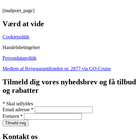
[mailpoet_page]
Værd at vide
Cookiepolitik
Handelsbetingelser
Persondatapolitik
Medlem af Rejsegarantifonden nr. 2877 via GO-Cruise
Tilmeld dig vores nyhedsbrev og få tilbud
og rabatter
*
Skal udfyldes
Email adresse
*
Fornavn
*
Kontakt os